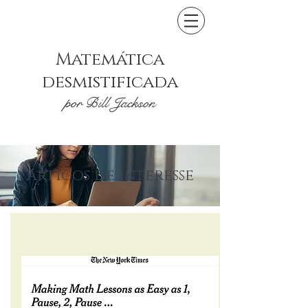
Matemática
desmistificada
por Bill Jackson
Artigos de interesse